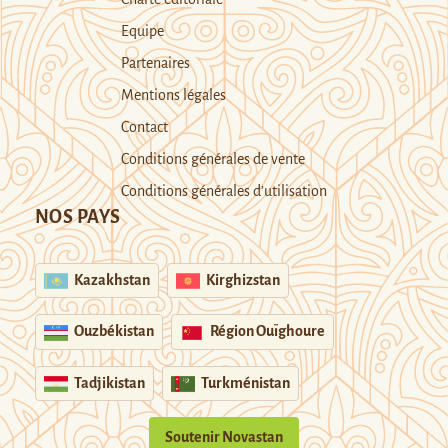
Equipe
Partenaires
Mentions légales
Contact
Conditions générales de vente
Conditions générales d’utilisation
NOS PAYS
Kazakhstan
Kirghizstan
Ouzbékistan
Région Ouïghoure
Tadjikistan
Turkménistan
Soutenir Novastan