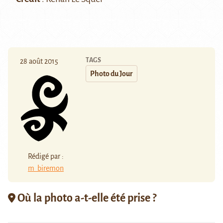
TAGS
28 août 2015
Photo du Jour
Rédigé par :
m_biremon
Où la photo a-t-elle été prise ?