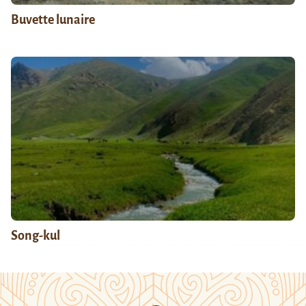
Buvette lunaire
Song-kul