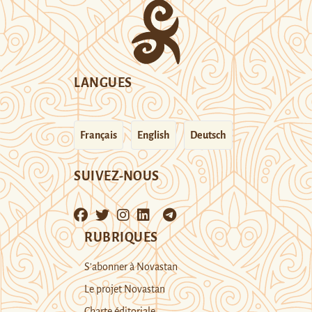
LANGUES
Français
English
Deutsch
SUIVEZ-NOUS
RUBRIQUES
S’abonner à Novastan
Le projet Novastan
Charte éditoriale