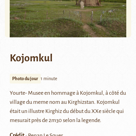
Kojomkul
Photo du jour
1 minute
Yourte- Musee en hommage à Kojomkul, à côté du
village du meme nom au Kirghizstan. Kojomkul
était un illustre Kirghiz du début du XXe siècle qui
mesurait près de 2m30 selon la legende.
Crédit
: Renan Le Squer