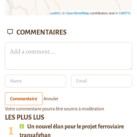
Leaflet
| ©
OpenStreetMap
contributors and ©
CARTO
COMMENTAIRES
Commentaire
Annuler
Votre commentaire pourra être soumis à modération.
LES PLUS LUS
Un nouvel élan pour le projet ferroviaire
transafghan