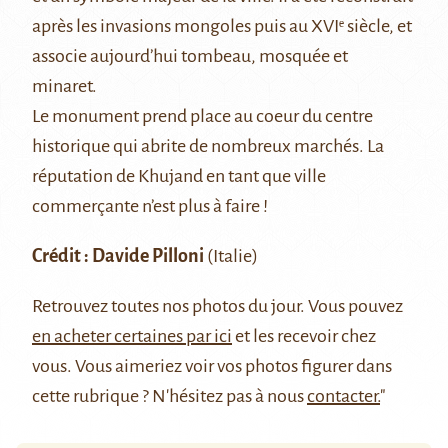
après les invasions mongoles puis au XVIᵉ siècle, et
associe aujourd’hui tombeau, mosquée et
minaret.
Le monument prend place au coeur du centre
historique qui abrite de nombreux marchés. La
réputation de Khujand en tant que ville
commerçante n’est plus à faire !
Crédit : Davide Pilloni
(Italie)
Retrouvez
toutes nos photos du jour
. Vous pouvez
en acheter certaines par ici
et les recevoir chez
vous. Vous aimeriez voir vos photos figurer dans
cette rubrique ? N'hésitez pas à nous
contacter.
"