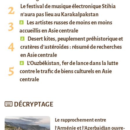
Le festival de musique électronique Stihia
n’aura pas lieu au Karakalpakstan
Les artistes russes de moins en moins
accueillis en Asie centrale
Desert kites, peuplement préhistorique et
cratères d’astéroïdes : résumé de recherches
en Asie centrale
L’Ouzbékistan, fer de lance dans la lutte
contre le trafic de biens culturels en Asie
centrale
DÉCRYPTAGE
Le rapprochement entre
l’Arménie et l’Azerbaïdjan ouvre-