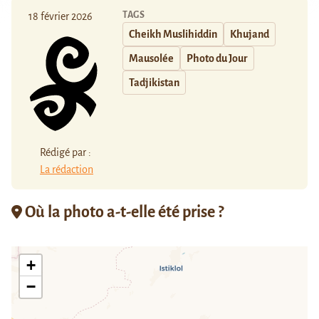
TAGS
18 février 2026
Cheikh Muslihiddin
Khujand
Mausolée
Photo du Jour
Tadjikistan
Rédigé par :
La rédaction
Où la photo a-t-elle été prise ?
+
−