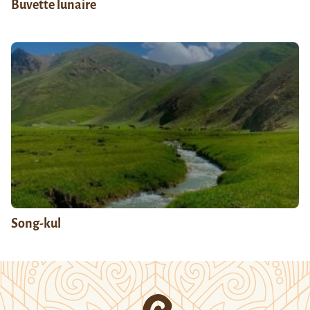
Buvette lunaire
Song-kul