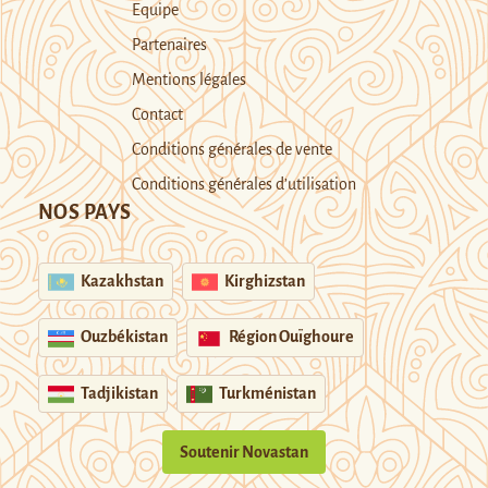
Equipe
Partenaires
Mentions légales
Contact
Conditions générales de vente
Conditions générales d’utilisation
NOS PAYS
Kazakhstan
Kirghizstan
Ouzbékistan
Région Ouïghoure
Tadjikistan
Turkménistan
Soutenir Novastan