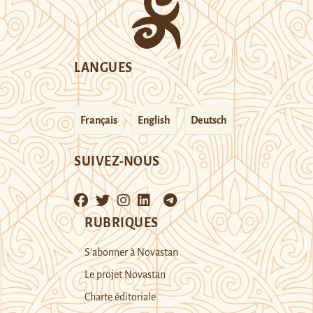
LANGUES
Français
English
Deutsch
SUIVEZ-NOUS
RUBRIQUES
S’abonner à Novastan
Le projet Novastan
Charte éditoriale