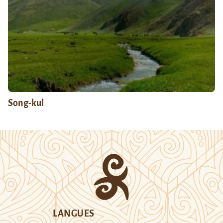
Song-kul
LANGUES