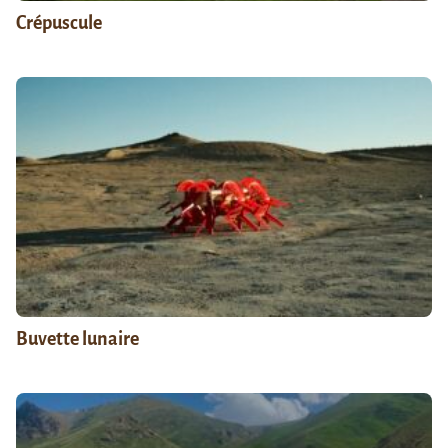
Crépuscule
Buvette lunaire