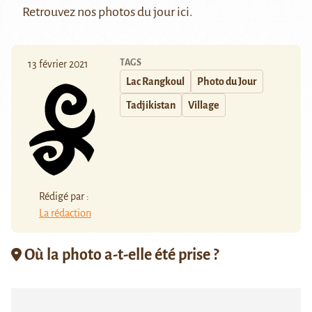
Retrouvez nos photos du jour
ici
.
TAGS
13 février 2021
Lac Rangkoul
Photo du Jour
Tadjikistan
Village
Rédigé par :
La rédaction
Où la photo a-t-elle été prise ?