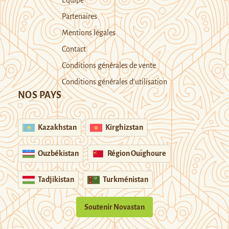
Partenaires
Mentions légales
Contact
Conditions générales de vente
Conditions générales d’utilisation
NOS PAYS
Kazakhstan
Kirghizstan
Ouzbékistan
Région Ouïghoure
Tadjikistan
Turkménistan
Soutenir Novastan