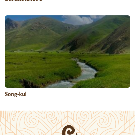
Song-kul