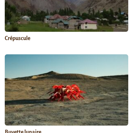
Crépuscule
Buvette lunaire