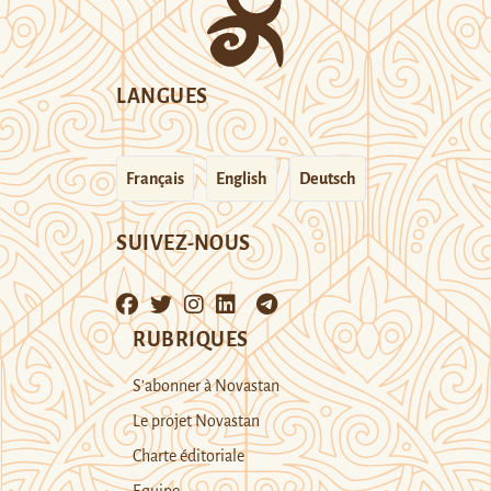
LANGUES
Français
English
Deutsch
SUIVEZ-NOUS
RUBRIQUES
S’abonner à Novastan
Le projet Novastan
Charte éditoriale
Equipe