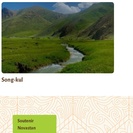
Song-kul
Soutenir
Novastan