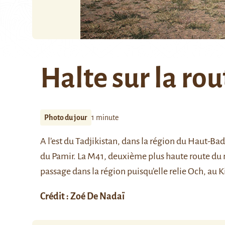
Halte sur la ro
Photo du jour
1 minute
A l’est du Tadjikistan, dans la région du Haut-B
du Pamir. La M41, deuxième plus haute route du 
passage dans la région puisqu’elle relie Och, au 
Crédit : Zoé De Nadaï