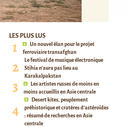
LES PLUS LUS
Un nouvel élan pour le projet
ferroviaire transafghan
Le festival de musique électronique
Stihia n’aura pas lieu au
Karakalpakstan
Les artistes russes de moins en
moins accueillis en Asie centrale
Desert kites, peuplement
préhistorique et cratères d’astéroïdes
: résumé de recherches en Asie
centrale