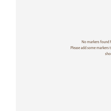
No markers found fo
Please add some markers to
sho