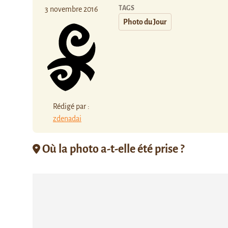
TAGS
3 novembre 2016
Photo du Jour
Rédigé par :
zdenadai
Où la photo a-t-elle été prise ?