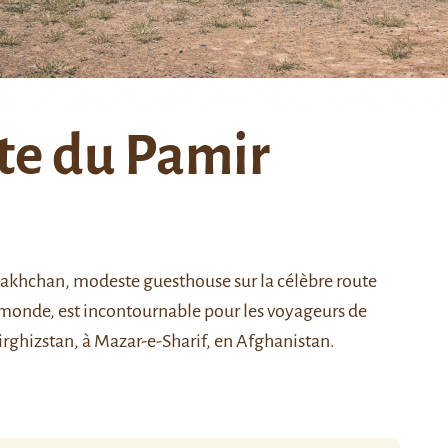
ute du Pamir
adakhchan, modeste guesthouse sur la célèbre route
monde, est incontournable pour les voyageurs de
Kirghizstan, à Mazar-e-Sharif, en Afghanistan.