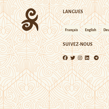
LANGUES
Français
English
Deu
SUIVEZ-NOUS