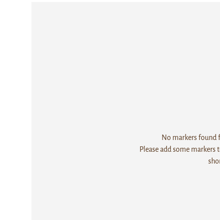
No markers found fo
Please add some markers to
sho