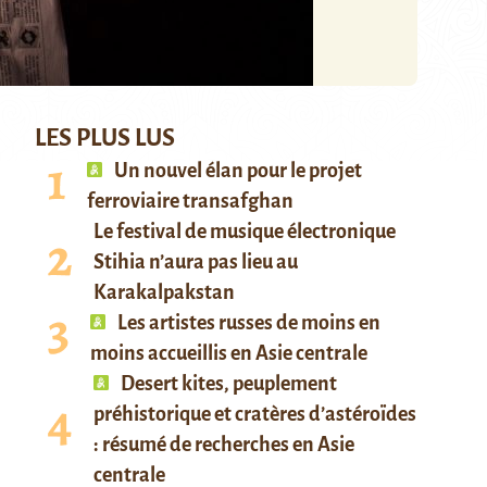
LES PLUS LUS
Un nouvel élan pour le projet
ferroviaire transafghan
Le festival de musique électronique
Stihia n’aura pas lieu au
Karakalpakstan
Les artistes russes de moins en
moins accueillis en Asie centrale
Desert kites, peuplement
préhistorique et cratères d’astéroïdes
: résumé de recherches en Asie
centrale