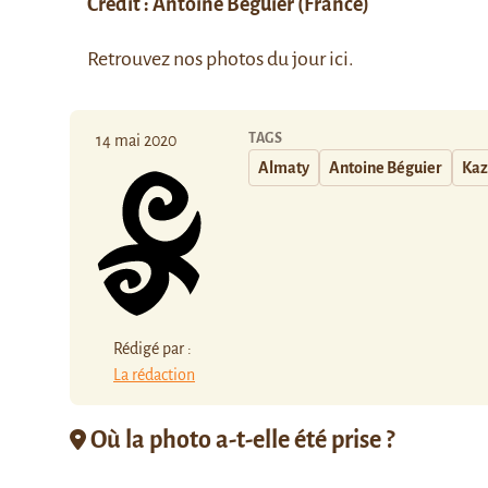
Crédit :
Antoine Béguier
(France)
Retrouvez nos photos du jour
ici
.
TAGS
14 mai 2020
Almaty
Antoine Béguier
Kaz
Rédigé par :
La rédaction
Où la photo a-t-elle été prise ?