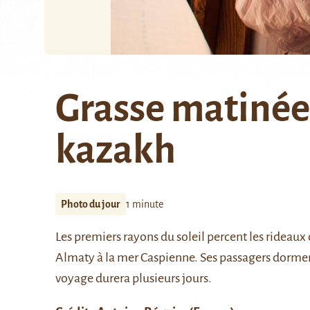
Grasse matinée
kazakh
Photo du jour
1 minute
Les premiers rayons du soleil percent les rideaux
Almaty à la mer Caspienne. Ses passagers dormen
voyage durera plusieurs jours.