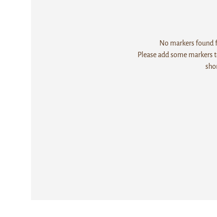
No markers found fo
Please add some markers to
sho