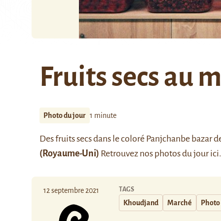
Fruits secs au 
Photo du jour
1 minute
Des fruits secs dans le coloré Panjchanbe bazar d
(Royaume-Uni)
Retrouvez nos photos du jour
ici
TAGS
12 septembre 2021
Khoudjand
Marché
Photo 