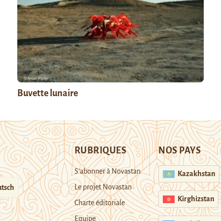
Buvette lunaire
RUBRIQUES
NOS PAYS
S’abonner à Novastan
Kazakhstan
Le projet Novastan
tsch
Kirghizstan
Charte éditoriale
Equipe