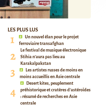
LES PLUS LUS
Un nouvel élan pour le projet
ferroviaire transafghan
Le festival de musique électronique
Stihia n’aura pas lieu au
Karakalpakstan
Les artistes russes de moins en
moins accueillis en Asie centrale
Desert kites, peuplement
préhistorique et cratères d’astéroïdes
: résumé de recherches en Asie
centrale