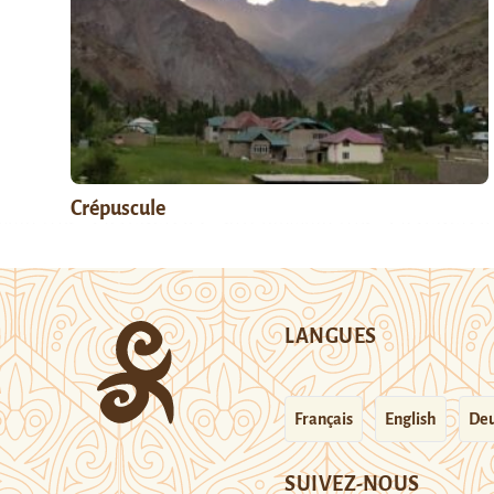
Crépuscule
LANGUES
Français
English
Deu
SUIVEZ-NOUS