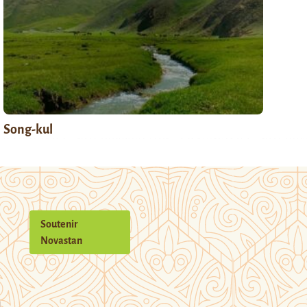
Song-kul
Soutenir
Novastan