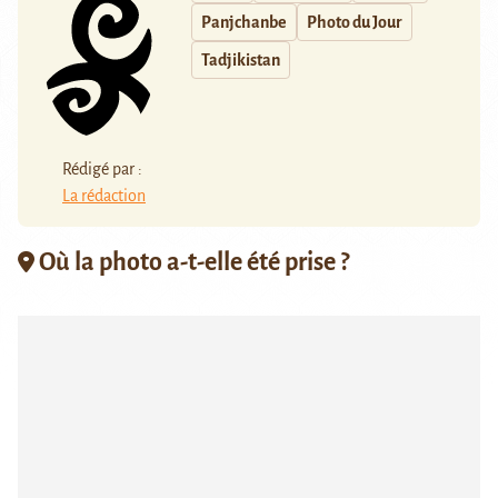
Panjchanbe
Photo du Jour
Tadjikistan
Rédigé par :
La rédaction
Où la photo a-t-elle été prise ?