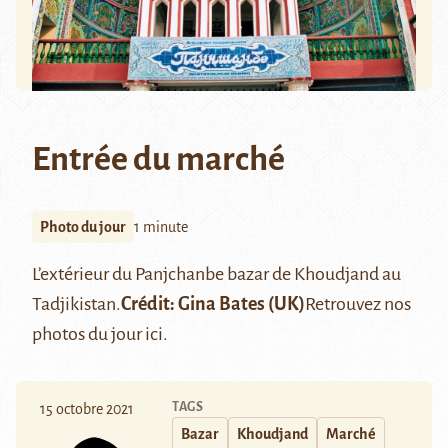
Entrée du marché
Photo du jour
1 minute
L’extérieur du Panjchanbe bazar de
Khoudjand
au
Tadjikistan.
Crédit: Gina Bates (UK)
Retrouvez nos
photos du jour
ici
.
TAGS
15 octobre 2021
Bazar
Khoudjand
Marché