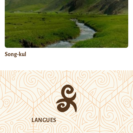
Song-kul
LANGUES