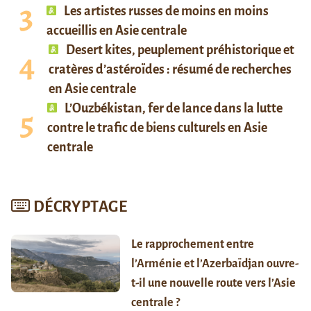
Les artistes russes de moins en moins
accueillis en Asie centrale
Desert kites, peuplement préhistorique et
cratères d’astéroïdes : résumé de recherches
en Asie centrale
L’Ouzbékistan, fer de lance dans la lutte
contre le trafic de biens culturels en Asie
centrale
DÉCRYPTAGE
Le rapprochement entre
l’Arménie et l’Azerbaïdjan ouvre-
t-il une nouvelle route vers l’Asie
centrale ?