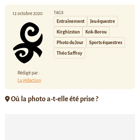
TAGS
12 octobre 2020
Entraînement
Jeu équestre
Kirghizstan
Kok-Borou
Photo du Jour
Sports équestres
Théo Saffroy
Rédigé par :
La rédaction
Où la photo a-t-elle été prise ?