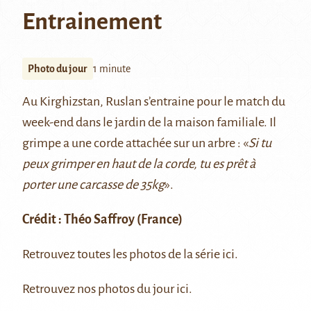
Entrainement
Photo du jour
1 minute
Au Kirghizstan, Ruslan s’entraine pour le match du
week-end dans le jardin de la maison familiale. Il
grimpe a une corde attachée sur un arbre : «
Si tu
peux grimper en haut de la corde, tu es prêt à
porter une carcasse de 35kg
».
Crédit :
Théo Saffroy
(France)
Retrouvez toutes les photos de la série
ici
.
Retrouvez nos photos du jour
ici
.