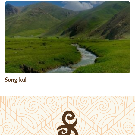
Song-kul