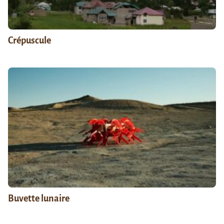
Crépuscule
Buvette lunaire