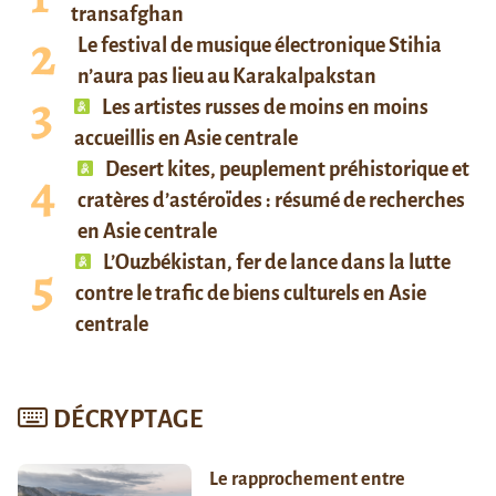
transafghan
Le festival de musique électronique Stihia
n’aura pas lieu au Karakalpakstan
Les artistes russes de moins en moins
accueillis en Asie centrale
Desert kites, peuplement préhistorique et
cratères d’astéroïdes : résumé de recherches
en Asie centrale
L’Ouzbékistan, fer de lance dans la lutte
contre le trafic de biens culturels en Asie
centrale
DÉCRYPTAGE
Le rapprochement entre