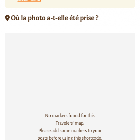
Où la photo a-t-elle été prise ?
No markers found for this
Travelers' map.
Please add some markers to your
posts before using this shortcode.