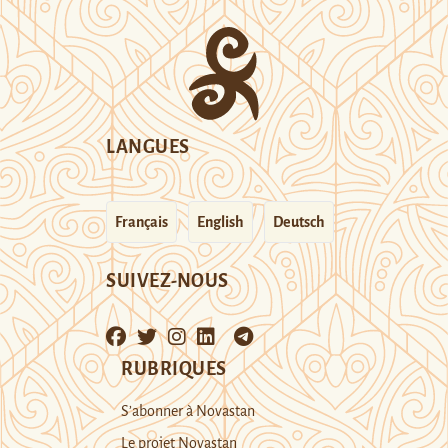
LANGUES
Français
English
Deutsch
SUIVEZ-NOUS
RUBRIQUES
S’abonner à Novastan
Le projet Novastan