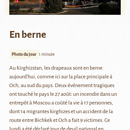
En berne
Photo du jour
1 minute
Au Kirghizstan, les drapeaux sont en berne
aujourd’hui, comme ici sur la place principale à
Och, au sud du pays. Deux événement tragiques
ont touché le pays le 27 août: un incendie dans un
entrepôt à Moscou a coûté la vie à 17 personnes,
dont 14 migrantes kirghizes et un accident de la
route entre Bichkek et Och a fait 9 victimes. Ce
lundi a été
déclaré
jour de deuil national en