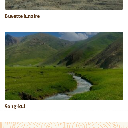
Buvette lunaire
Song-kul