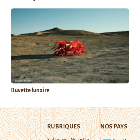
Buvette lunaire
RUBRIQUES
NOS PAYS
S’abonner à Novastan