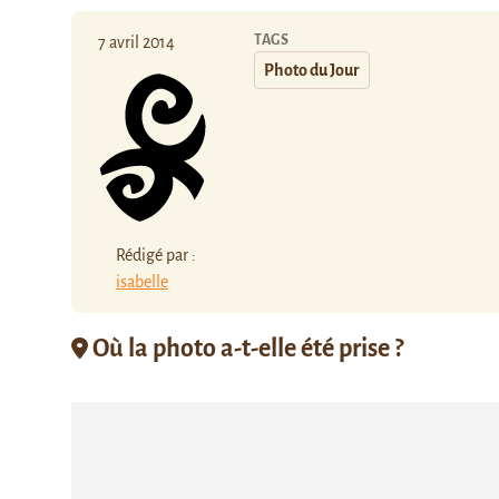
TAGS
7 avril 2014
Photo du Jour
Rédigé par :
isabelle
Où la photo a-t-elle été prise ?