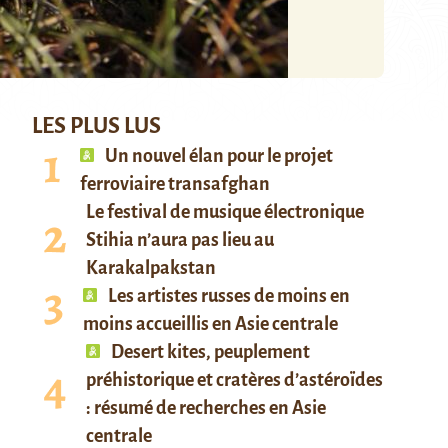
LES PLUS LUS
Un nouvel élan pour le projet
ferroviaire transafghan
Le festival de musique électronique
Stihia n’aura pas lieu au
Karakalpakstan
Les artistes russes de moins en
moins accueillis en Asie centrale
Desert kites, peuplement
préhistorique et cratères d’astéroïdes
: résumé de recherches en Asie
centrale