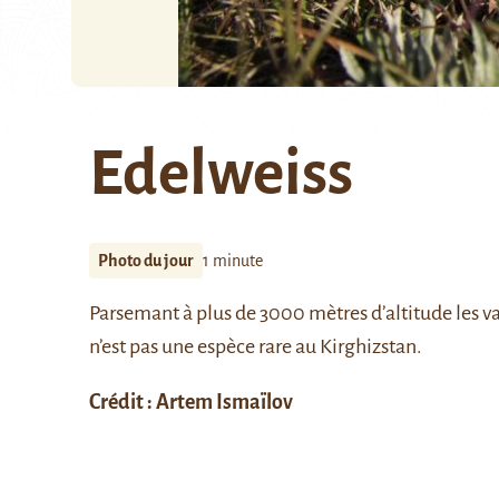
Edelweiss
Photo du jour
1 minute
Parsemant à plus de 3000 mètres d’altitude les v
n’est pas une espèce rare au Kirghizstan.
Crédit : Artem Ismaïlov