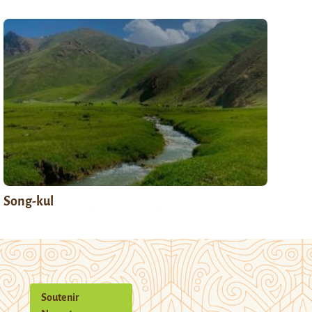
Song-kul
Soutenir