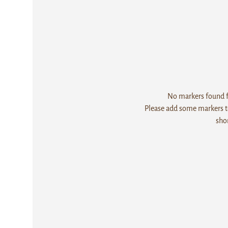
No markers found fo
Please add some markers to
sho