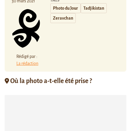
TAGS
30 mars 2021
Photo du Jour
Tadjikistan
Zeravchan
Rédigé par :
La rédaction
Où la photo a-t-elle été prise ?