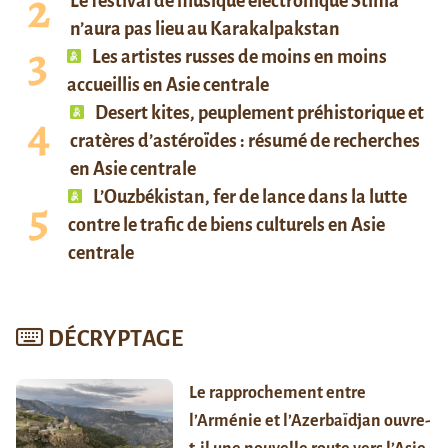
Le festival de musique électronique Stihia
n’aura pas lieu au Karakalpakstan
Les artistes russes de moins en moins
accueillis en Asie centrale
Desert kites, peuplement préhistorique et
cratères d’astéroïdes : résumé de recherches
en Asie centrale
L’Ouzbékistan, fer de lance dans la lutte
contre le trafic de biens culturels en Asie
centrale
DÉCRYPTAGE
Le rapprochement entre
l’Arménie et l’Azerbaïdjan ouvre-