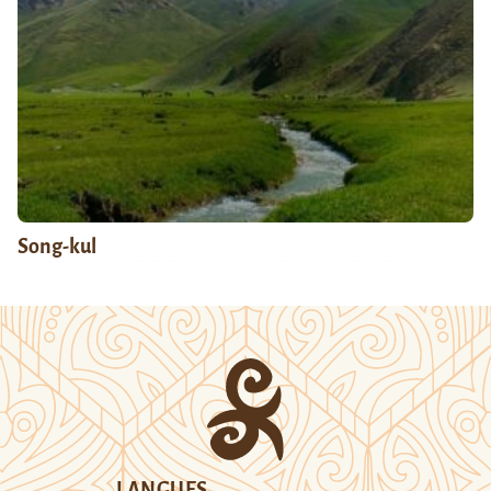
Song-kul
LANGUES