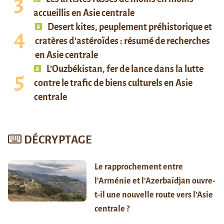
accueillis en Asie centrale
Desert kites, peuplement préhistorique et
cratères d’astéroïdes : résumé de recherches
en Asie centrale
L’Ouzbékistan, fer de lance dans la lutte
contre le trafic de biens culturels en Asie
centrale
DÉCRYPTAGE
Le rapprochement entre
l’Arménie et l’Azerbaïdjan ouvre-
t-il une nouvelle route vers l’Asie
centrale ?