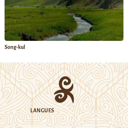
Song-kul
LANGUES