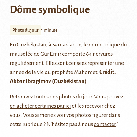
Dôme symbolique
Photo du jour
1 minute
En Ouzbékistan, à
Samarcande
, le dôme unique du
mausolée de Gur Emir comporte 64 nervures
régulièrement. Elles sont censées représenter une
année de la vie du prophète Mahomet.
Crédit:
Akbar Ibragimov
(Ouzbékistan)
Retrouvez
toutes nos photos du jour
. Vous pouvez
en acheter certaines par ici
et les recevoir chez
vous. Vous aimeriez voir vos photos figurer dans
cette rubrique ? N'hésitez pas à nous
contacter.
"