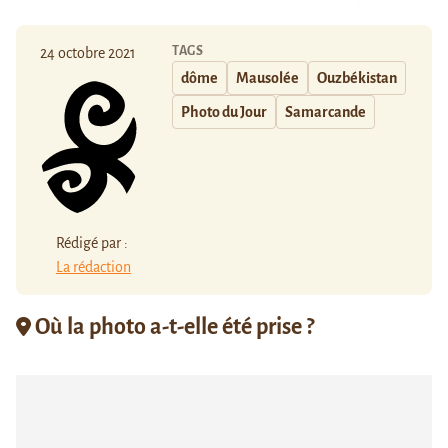
TAGS
24 octobre 2021
dôme
Mausolée
Ouzbékistan
Photo du Jour
Samarcande
Rédigé par :
La rédaction
Où la photo a-t-elle été prise ?