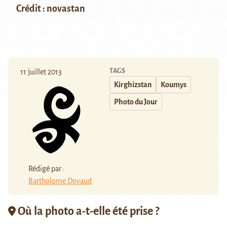
Crédit : novastan
TAGS
11 juillet 2013
Kirghizstan
Koumys
Photo du Jour
Rédigé par :
Bartholome Dovaud
Où la photo a-t-elle été prise ?