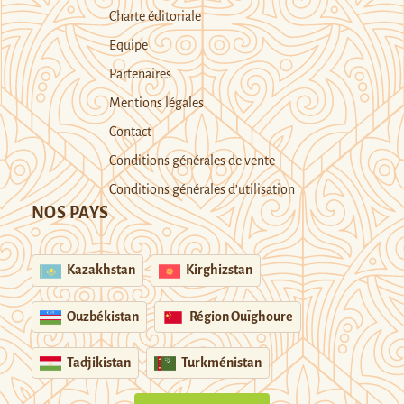
Charte éditoriale
Equipe
Partenaires
Mentions légales
Contact
Conditions générales de vente
Conditions générales d’utilisation
NOS PAYS
Kazakhstan
Kirghizstan
Ouzbékistan
Région Ouïghoure
Tadjikistan
Turkménistan