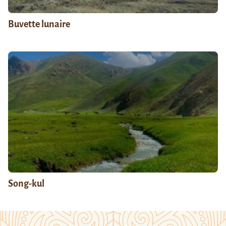
Buvette lunaire
Song-kul