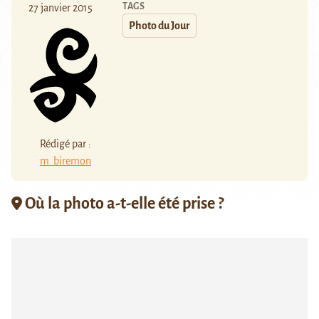
TAGS
27 janvier 2015
Photo du Jour
Rédigé par :
m_biremon
Où la photo a-t-elle été prise ?