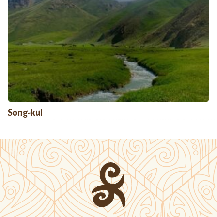
Song-kul