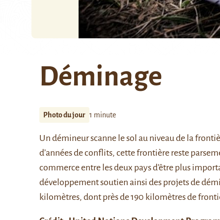
Déminage
Photo du jour
1 minute
Un démineur scanne le sol au niveau de la frontièr
d’années de conflits, cette frontière reste pars
commerce entre les deux pays d’être plus importa
développement soutien ainsi des projets de démin
kilomètres, dont près de 190 kilomètres de frontiè