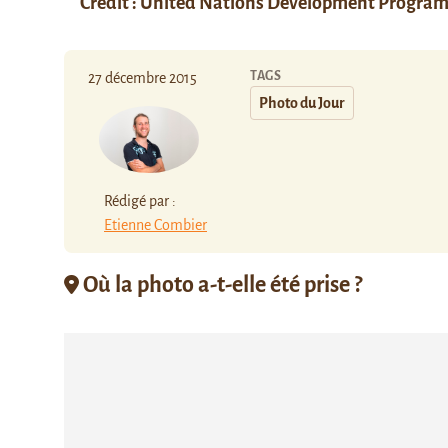
Crédit :
United Nations Development Progra
TAGS
27 décembre 2015
Photo du Jour
Rédigé par :
Etienne Combier
Où la photo a-t-elle été prise ?