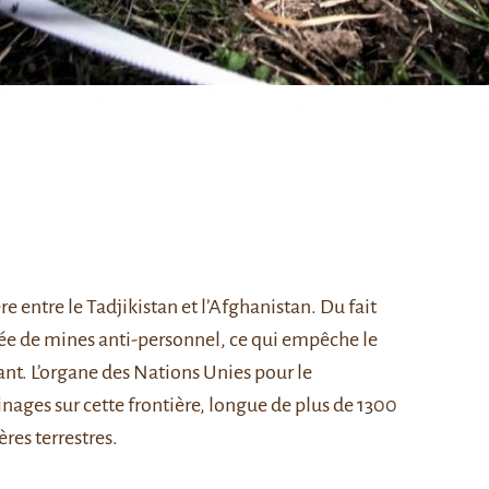
e entre le Tadjikistan et l’Afghanistan. Du fait
emée de mines anti-personnel, ce qui empêche le
nt. L’organe des Nations Unies pour le
ages sur cette frontière, longue de plus de 1300
res terrestres.