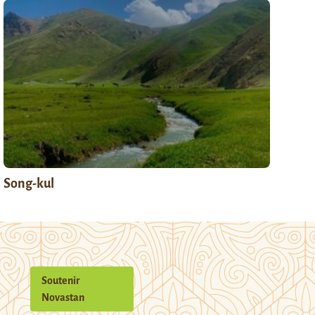
Song-kul
Soutenir
Novastan