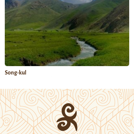
Song-kul