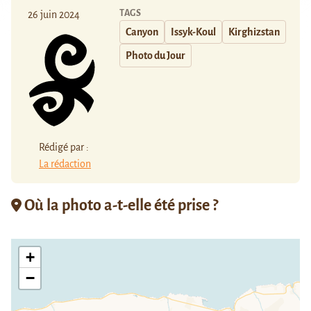
TAGS
26 juin 2024
Canyon
Issyk-Koul
Kirghizstan
Photo du Jour
Rédigé par :
La rédaction
Où la photo a-t-elle été prise ?
+
−