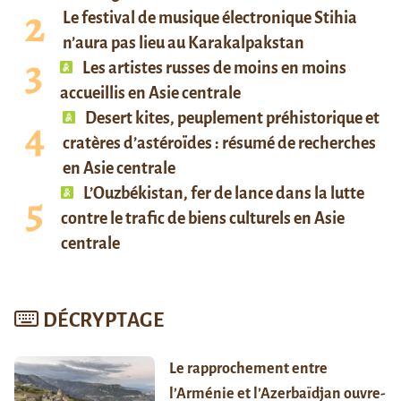
Le festival de musique électronique Stihia
n’aura pas lieu au Karakalpakstan
Les artistes russes de moins en moins
accueillis en Asie centrale
Desert kites, peuplement préhistorique et
cratères d’astéroïdes : résumé de recherches
en Asie centrale
L’Ouzbékistan, fer de lance dans la lutte
contre le trafic de biens culturels en Asie
centrale
DÉCRYPTAGE
Le rapprochement entre
l’Arménie et l’Azerbaïdjan ouvre-