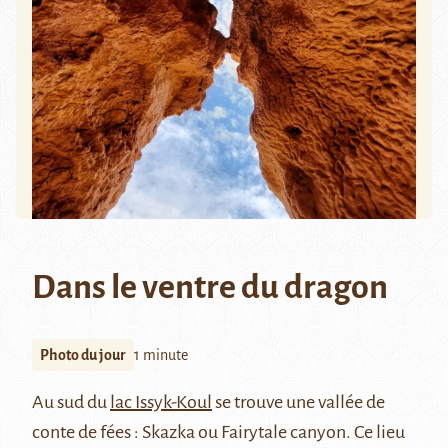
Dans le ventre du dragon
Photo du jour
1 minute
Au sud du
lac Issyk-Koul
se trouve une vallée de
conte de fées : Skazka ou Fairytale canyon. Ce lieu