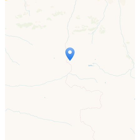
Travelers' Map is loading...
If you see this after your page is
loaded completely, leafletJS files are
missing.