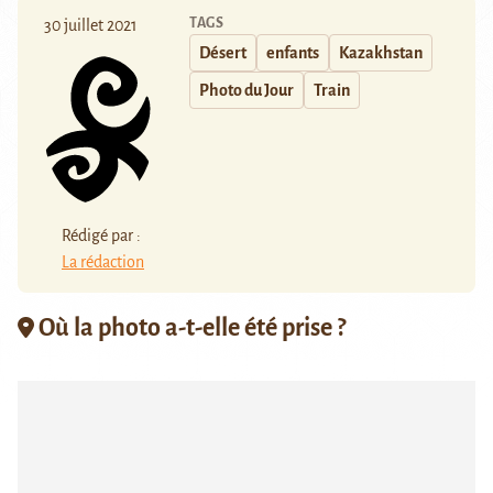
TAGS
30 juillet 2021
Désert
enfants
Kazakhstan
Photo du Jour
Train
Rédigé par :
La rédaction
Où la photo a-t-elle été prise ?