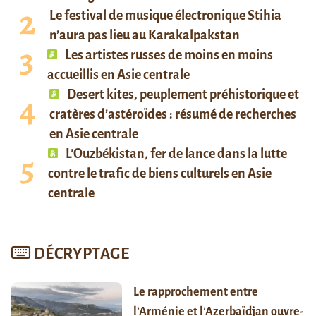
Le festival de musique électronique Stihia
n’aura pas lieu au Karakalpakstan
Les artistes russes de moins en moins
accueillis en Asie centrale
Desert kites, peuplement préhistorique et
cratères d’astéroïdes : résumé de recherches
en Asie centrale
L’Ouzbékistan, fer de lance dans la lutte
contre le trafic de biens culturels en Asie
centrale
DÉCRYPTAGE
Le rapprochement entre
l’Arménie et l’Azerbaïdjan ouvre-