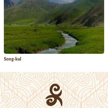
Song-kul