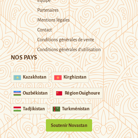
Equipe
Partenaires
Mentions légales
Contact
Conditions générales de vente
Conditions générales d’utilisation
NOS PAYS
Kazakhstan
Kirghizstan
Ouzbékistan
Région Ouïghoure
Tadjikistan
Turkménistan
Soutenir Novastan