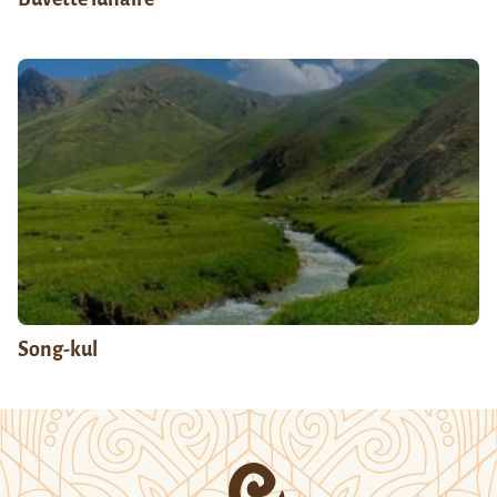
Song-kul