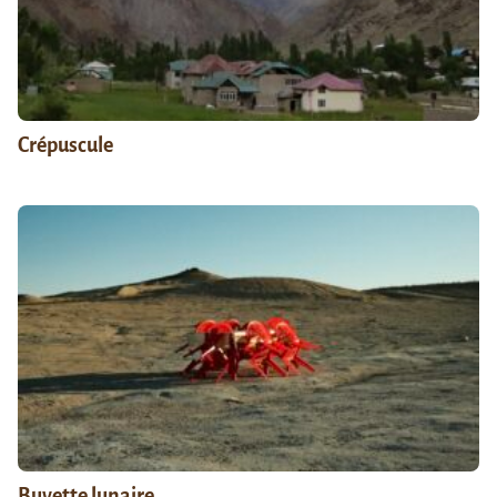
Crépuscule
Buvette lunaire