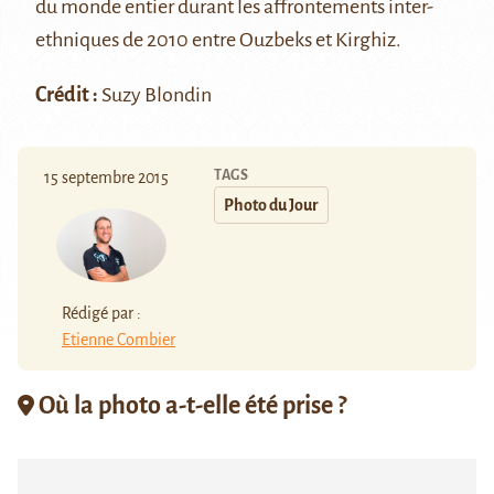
du monde entier durant
les affrontements inter-
ethniques de 2010 entre Ouzbeks et Kirghiz
.
Crédit :
Suzy Blondin
TAGS
15 septembre 2015
Photo du Jour
Rédigé par :
Etienne Combier
Où la photo a-t-elle été prise ?