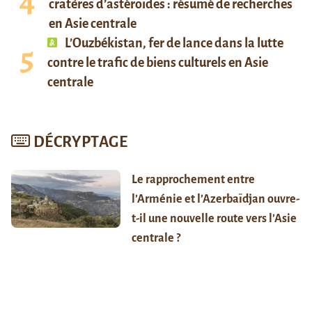
cratères d’astéroïdes : résumé de recherches
en Asie centrale
L’Ouzbékistan, fer de lance dans la lutte
contre le trafic de biens culturels en Asie
centrale
DÉCRYPTAGE
Le rapprochement entre
l’Arménie et l’Azerbaïdjan ouvre-
t-il une nouvelle route vers l’Asie
centrale ?