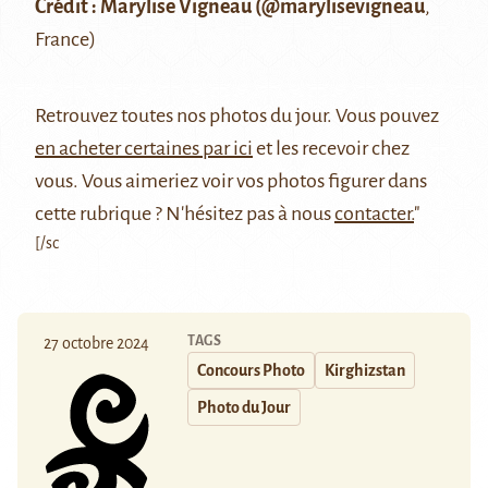
Crédit : Marylise Vigneau (
@marylisevigneau
,
France)
Retrouvez
toutes nos photos du jour
. Vous pouvez
en acheter certaines par ici
et les recevoir chez
vous. Vous aimeriez voir vos photos figurer dans
cette rubrique ? N'hésitez pas à nous
contacter.
"
[/sc
TAGS
27 octobre 2024
Concours Photo
Kirghizstan
Photo du Jour