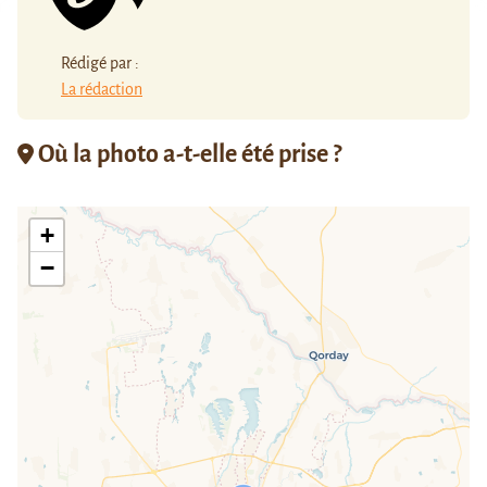
Rédigé par :
La rédaction
Où la photo a-t-elle été prise ?
+
−