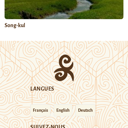
Song-kul
LANGUES
Français
English
Deutsch
SUIVEZ-NOUS