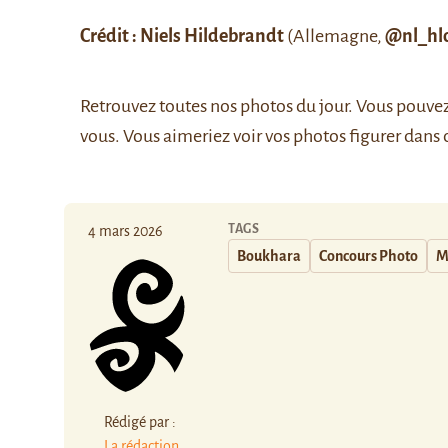
Crédit : Niels Hildebrandt
(Allemagne,
@nl_hl
Retrouvez
toutes nos photos du jour
. Vous pouve
vous. Vous aimeriez voir vos photos figurer dans 
TAGS
4 mars 2026
Boukhara
Concours Photo
M
Rédigé par :
La rédaction