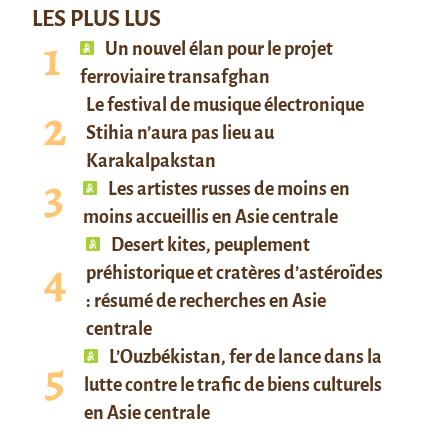
LES PLUS LUS
Un nouvel élan pour le projet
ferroviaire transafghan
Le festival de musique électronique
Stihia n’aura pas lieu au
Karakalpakstan
Les artistes russes de moins en
moins accueillis en Asie centrale
Desert kites, peuplement
préhistorique et cratères d’astéroïdes
: résumé de recherches en Asie
centrale
L’Ouzbékistan, fer de lance dans la
lutte contre le trafic de biens culturels
en Asie centrale