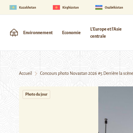
Kazakhstan
Kirghizstan
Ouzbékistan
L'Europe et l'Asie
Environnement
Economie
centrale
Accueil
Concours photo Novastan 2026 #5 Derrière la scèn
Photo du jour