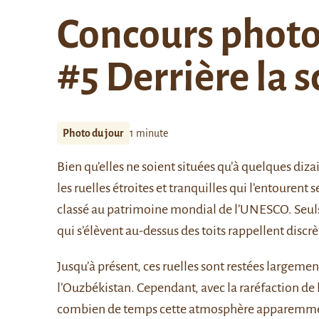
Concours photo
#5 Derrière la 
Photo du jour
1 minute
Bien qu’elles ne soient situées qu’à quelques diz
les ruelles étroites et tranquilles qui l’entourent
classé au patrimoine mondial de l’UNESCO. Seuls
qui s’élèvent au-dessus des toits rappellent discr
Jusqu’à présent, ces ruelles sont restées largemen
l’Ouzbékistan. Cependant, avec la raréfaction de l’
combien de temps cette atmosphère apparemment 