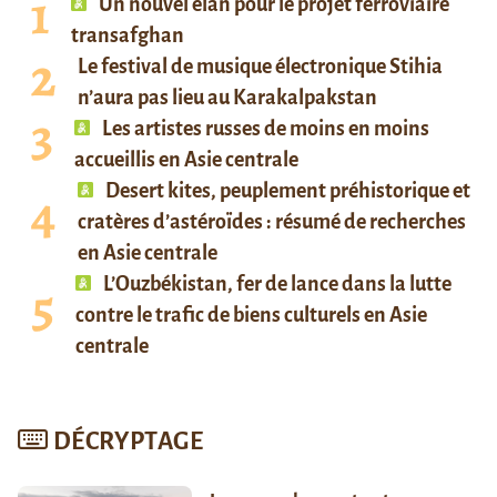
Un nouvel élan pour le projet ferroviaire
transafghan
Le festival de musique électronique Stihia
n’aura pas lieu au Karakalpakstan
Les artistes russes de moins en moins
accueillis en Asie centrale
Desert kites, peuplement préhistorique et
cratères d’astéroïdes : résumé de recherches
en Asie centrale
L’Ouzbékistan, fer de lance dans la lutte
contre le trafic de biens culturels en Asie
centrale
DÉCRYPTAGE