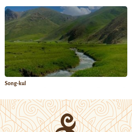
Song-kul