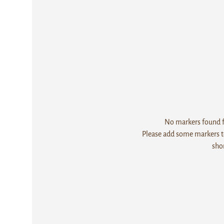
No markers found fo
Please add some markers to
sho