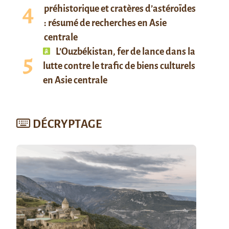
préhistorique et cratères d’astéroïdes
: résumé de recherches en Asie
centrale
L’Ouzbékistan, fer de lance dans la
lutte contre le trafic de biens culturels
en Asie centrale
DÉCRYPTAGE