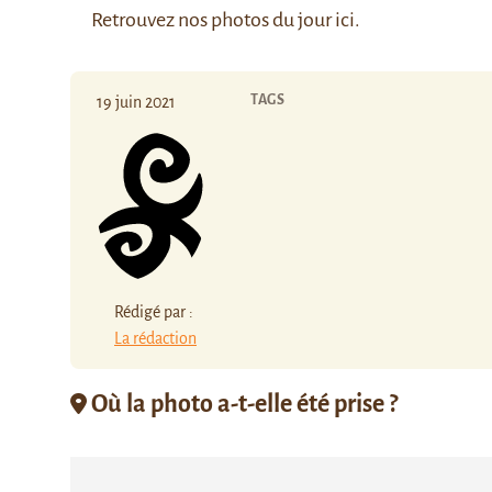
Retrouvez nos photos du jour
ici
.
TAGS
19 juin 2021
Rédigé par :
La rédaction
Où la photo a-t-elle été prise ?