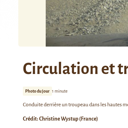
Circulation et 
Photo du jour
1 minute
Conduite derrière un troupeau dans les hautes m
Crédit:
Christine Wystup
(France)