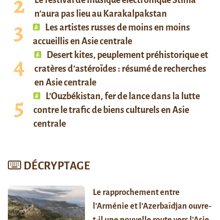
n’aura pas lieu au Karakalpakstan
Les artistes russes de moins en moins
accueillis en Asie centrale
Desert kites, peuplement préhistorique et
cratères d’astéroïdes : résumé de recherches
en Asie centrale
L’Ouzbékistan, fer de lance dans la lutte
contre le trafic de biens culturels en Asie
centrale
DÉCRYPTAGE
Le rapprochement entre
l’Arménie et l’Azerbaïdjan ouvre-
t-il une nouvelle route vers l’Asie