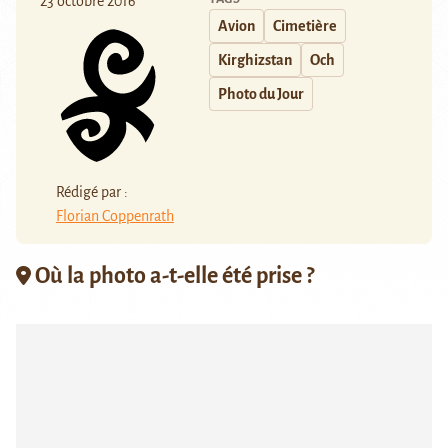
23 octobre 2016
Avion
Cimetière
Kirghizstan
Och
Photo du Jour
Rédigé par :
Florian Coppenrath
Où la photo a-t-elle été prise ?