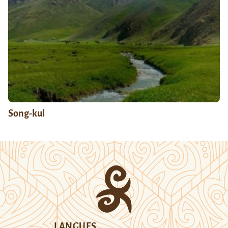
Song-kul
LANGUES