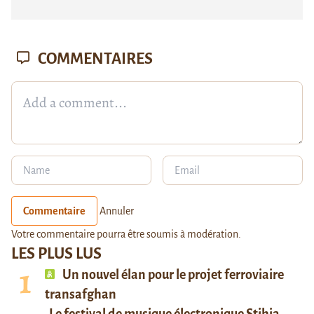
COMMENTAIRES
Commentaire
Annuler
Votre commentaire pourra être soumis à modération.
LES PLUS LUS
Un nouvel élan pour le projet ferroviaire
transafghan
Le festival de musique électronique Stihia