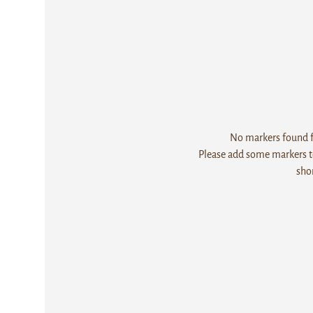
No markers found fo
Please add some markers to
sho