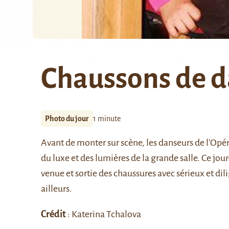
Chaussons de 
Photo du jour
1 minute
Avant de monter sur scène, les danseurs de l’Opér
du luxe et des lumières de la grande salle. Ce jour-l
venue et sortie des chaussures avec sérieux et di
ailleurs.
Crédit
: Katerina Tchalova