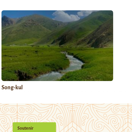
Song-kul
Soutenir