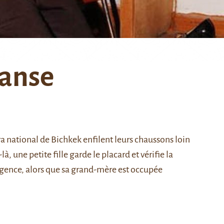
danse
a national de Bichkek enfilent leurs chaussons loin
à, une petite fille garde le placard et vérifie la
ligence, alors que sa grand-mère est occupée