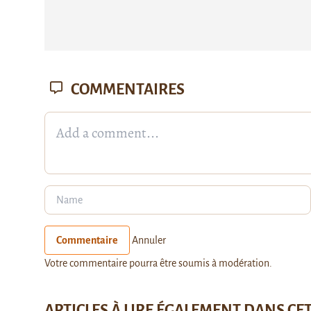
COMMENTAIRES
Commentaire
Annuler
Votre commentaire pourra être soumis à modération.
ARTICLES À LIRE ÉGALEMENT DANS CE