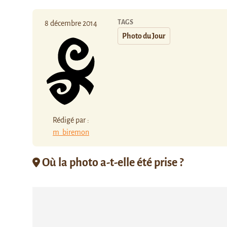
TAGS
8 décembre 2014
Photo du Jour
Rédigé par :
m_biremon
Où la photo a-t-elle été prise ?