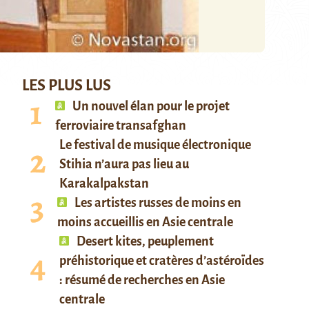
LES PLUS LUS
Un nouvel élan pour le projet
ferroviaire transafghan
Le festival de musique électronique
Stihia n’aura pas lieu au
Karakalpakstan
Les artistes russes de moins en
moins accueillis en Asie centrale
Desert kites, peuplement
préhistorique et cratères d’astéroïdes
: résumé de recherches en Asie
centrale