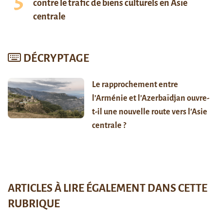
contre le trafic de biens culturels en Asie
centrale
DÉCRYPTAGE
Le rapprochement entre
l’Arménie et l’Azerbaïdjan ouvre-
t-il une nouvelle route vers l’Asie
centrale ?
ARTICLES À LIRE ÉGALEMENT DANS CETTE
RUBRIQUE