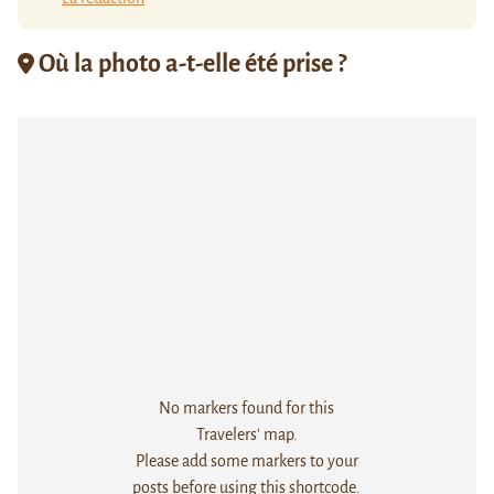
Où la photo a-t-elle été prise ?
No markers found for this
Travelers' map.
Please add some markers to your
posts before using this shortcode.