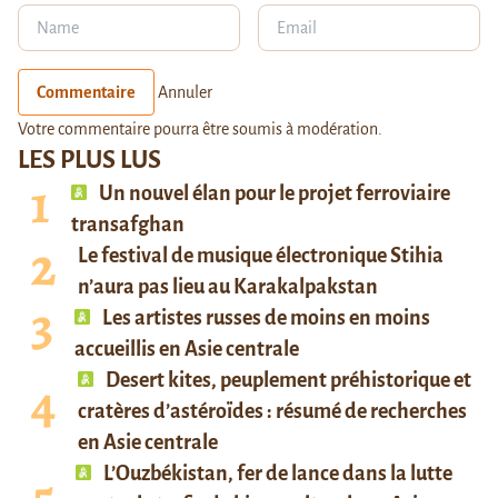
Commentaire
Annuler
Votre commentaire pourra être soumis à modération.
LES PLUS LUS
Un nouvel élan pour le projet ferroviaire
transafghan
Le festival de musique électronique Stihia
n’aura pas lieu au Karakalpakstan
Les artistes russes de moins en moins
accueillis en Asie centrale
Desert kites, peuplement préhistorique et
cratères d’astéroïdes : résumé de recherches
en Asie centrale
L’Ouzbékistan, fer de lance dans la lutte