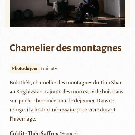
Chamelier des montagnes
Photo du jour
1 minute
Bolotbèk, chamelier des montagnes du
Tian Shan
au Kirghizstan, rajoute des morceaux de bois dans
son poêle-cheminée pour le déjeuner. Dans ce
refuge, il a le strict nécessaire pour vivre durant
l’hivernage.
Crédit : Théo Saffroy
(France)