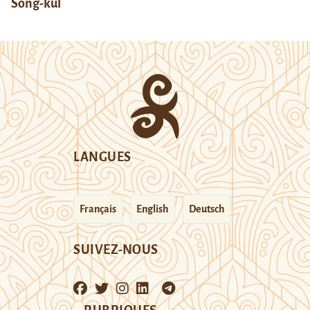
Song-kul
LANGUES
Français
English
Deutsch
SUIVEZ-NOUS