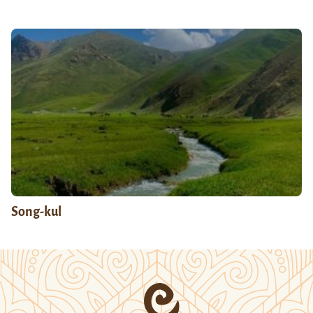
Song-kul