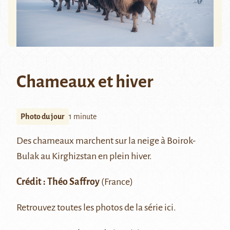
Chameaux et hiver
Photo du jour
1 minute
Des chameaux marchent sur la neige à Boirok-
Bulak au Kirghizstan en plein hiver.
Crédit :
Théo Saffroy
(France)
Retrouvez toutes les photos de la série
ici
.