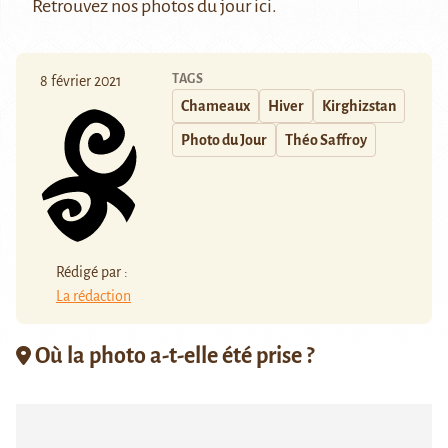
Retrouvez nos photos du jour
ici
.
TAGS
8 février 2021
Chameaux
Hiver
Kirghizstan
Photo du Jour
Théo Saffroy
Rédigé par :
La rédaction
Où la photo a-t-elle été prise ?