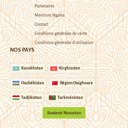
Partenaires
Mentions légales
Contact
Conditions générales de vente
Conditions générales d’utilisation
NOS PAYS
Kazakhstan
Kirghizstan
Ouzbékistan
Région Ouïghoure
Tadjikistan
Turkménistan
Soutenir Novastan