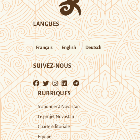
LANGUES
Français
English
Deutsch
SUIVEZ-NOUS
RUBRIQUES
S’abonner à Novastan
Le projet Novastan
Charte éditoriale
Equipe