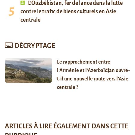
L’Ouzbékistan, fer de lance dans la lutte
contre le trafic de biens culturels en Asie
centrale
DÉCRYPTAGE
Le rapprochement entre
l’Arménie et l’Azerbaïdjan ouvre-
t-il une nouvelle route vers l’Asie
centrale ?
ARTICLES À LIRE ÉGALEMENT DANS CETTE