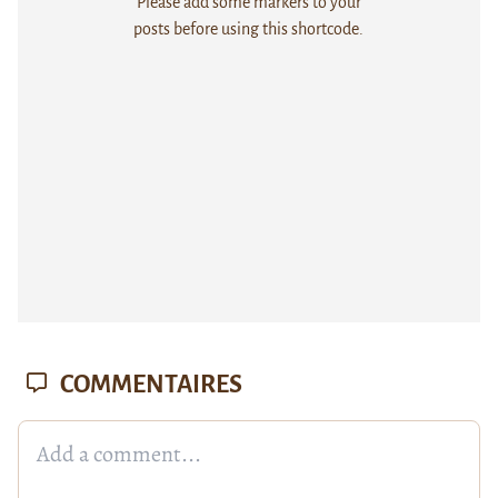
Please add some markers to your
posts before using this shortcode.
COMMENTAIRES