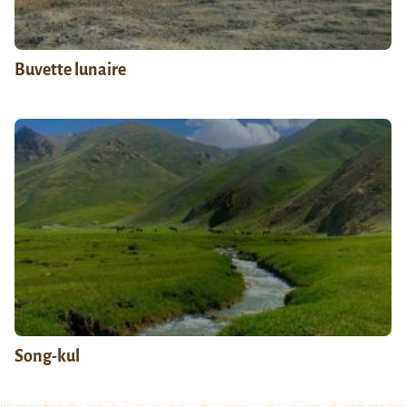
Buvette lunaire
Song-kul