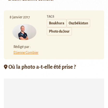
TAGS
8 janvier 2017
Boukhara
Ouzbékistan
Photo du Jour
Rédigé par :
Etienne Combier
Où la photo a-t-elle été prise ?