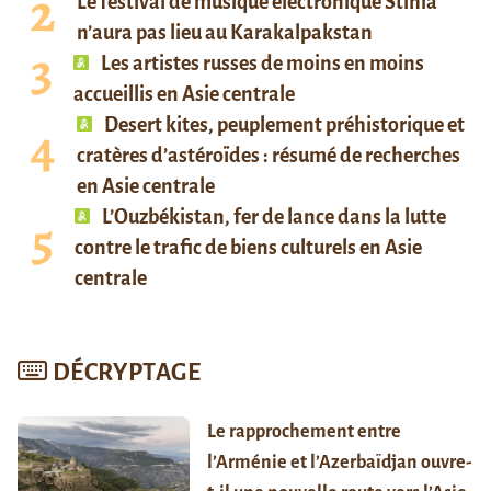
Le festival de musique électronique Stihia
n’aura pas lieu au Karakalpakstan
Les artistes russes de moins en moins
accueillis en Asie centrale
Desert kites, peuplement préhistorique et
cratères d’astéroïdes : résumé de recherches
en Asie centrale
L’Ouzbékistan, fer de lance dans la lutte
contre le trafic de biens culturels en Asie
centrale
DÉCRYPTAGE
Le rapprochement entre
l’Arménie et l’Azerbaïdjan ouvre-