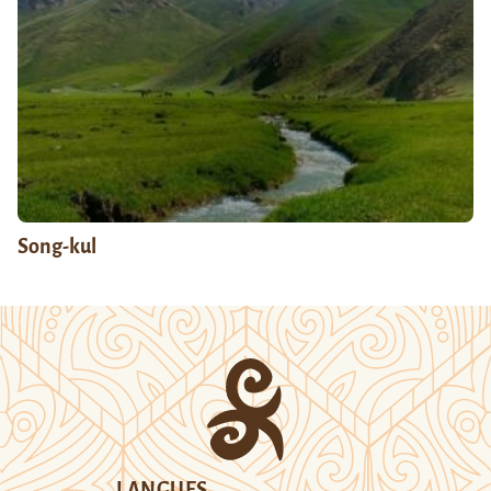
Song-kul
LANGUES