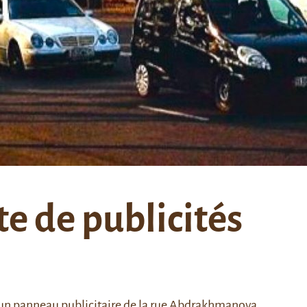
e de publicités
ur un panneau publicitaire de la rue Abdrakhmanova