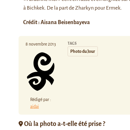
à Bichkek. De la part de Zharkyn pour Ermek.
Crédit : Aisana Beisenbayeva
TAGS
8 novembre 2013
Photo du Jour
Rédigé par :
aidai
Où la photo a-t-elle été prise ?