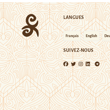
LANGUES
Français
English
Deu
SUIVEZ-NOUS