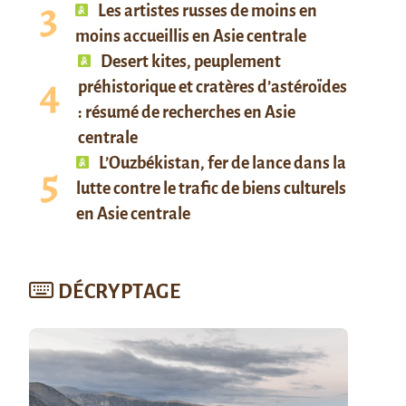
Les artistes russes de moins en
moins accueillis en Asie centrale
Desert kites, peuplement
préhistorique et cratères d’astéroïdes
: résumé de recherches en Asie
centrale
L’Ouzbékistan, fer de lance dans la
lutte contre le trafic de biens culturels
en Asie centrale
DÉCRYPTAGE