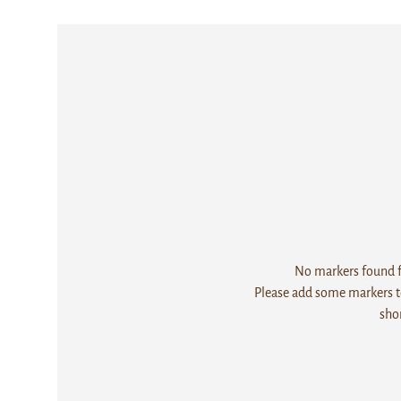
No markers found fo
Please add some markers to
sho