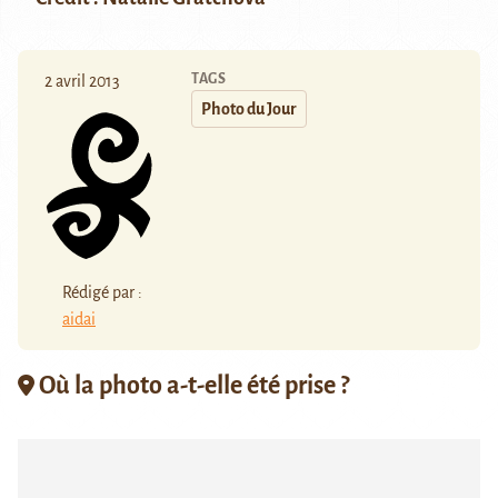
TAGS
2 avril 2013
Photo du Jour
Rédigé par :
aidai
Où la photo a-t-elle été prise ?