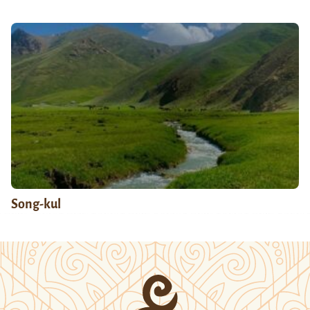
Song-kul