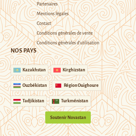
Partenaires
Mentions légales
Contact
Conditions générales de vente
Conditions générales d’utilisation
NOS PAYS
Kazakhstan
Kirghizstan
Ouzbékistan
Région Ouïghoure
Tadjikistan
Turkménistan
Soutenir Novastan