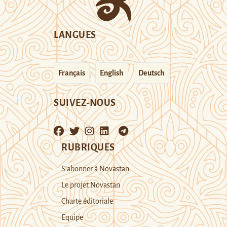
LANGUES
Français
English
Deutsch
SUIVEZ-NOUS
RUBRIQUES
S’abonner à Novastan
Le projet Novastan
Charte éditoriale
Equipe