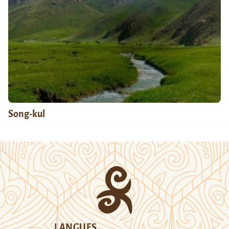
Song-kul
LANGUES