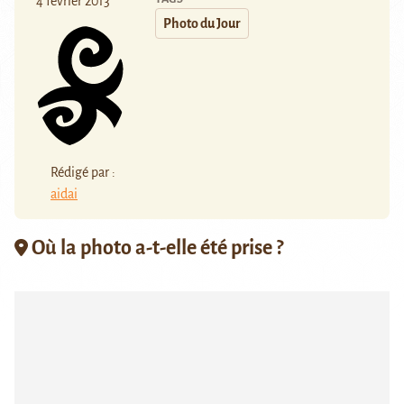
4 février 2013
Photo du Jour
Rédigé par :
aidai
Où la photo a-t-elle été prise ?