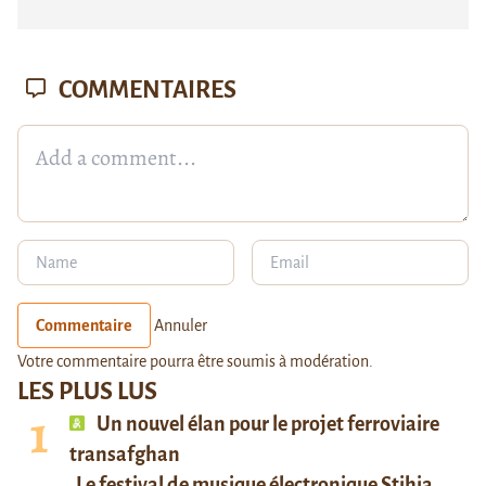
COMMENTAIRES
Commentaire
Annuler
Votre commentaire pourra être soumis à modération.
LES PLUS LUS
Un nouvel élan pour le projet ferroviaire
transafghan
Le festival de musique électronique Stihia