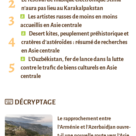
n’aura pas lieu au Karakalpakstan
Les artistes russes de moins en moins
accueillis en Asie centrale
Desert kites, peuplement préhistorique et
cratères d’astéroïdes : résumé de recherches
en Asie centrale
L’Ouzbékistan, fer de lance dans la lutte
contre le trafic de biens culturels en Asie
centrale
DÉCRYPTAGE
Le rapprochement entre
l’Arménie et l’Azerbaïdjan ouvre-
t-il une nouvelle route vers l’Asie