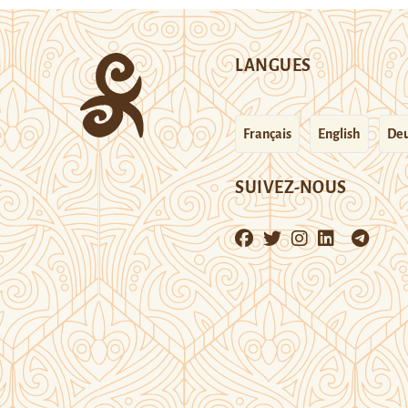
LANGUES
Français
English
Deu
SUIVEZ-NOUS