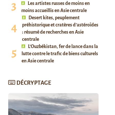
Les artistes russes de moins en
moins accueillis en Asie centrale
Desert kites, peuplement
préhistorique et cratères d’astéroïdes
: résumé de recherches en Asie
centrale
L’Ouzbékistan, fer de lance dans la
lutte contre le trafic de biens culturels
en Asie centrale
DÉCRYPTAGE