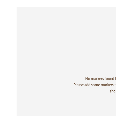
No markers found fo
Please add some markers to
sho