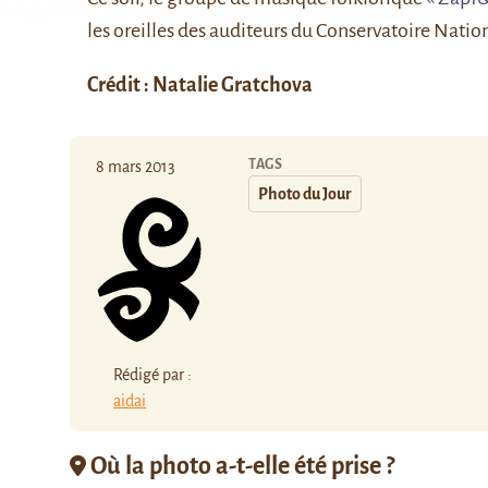
les oreilles des auditeurs du Conservatoire Natio
Crédit : Natalie Gratchova
TAGS
8 mars 2013
Photo du Jour
Rédigé par :
aidai
Où la photo a-t-elle été prise ?