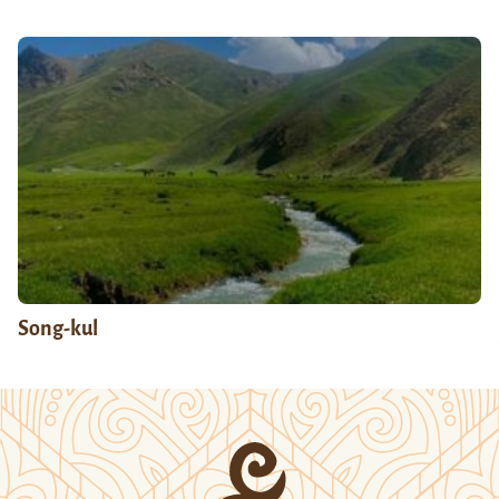
Song-kul