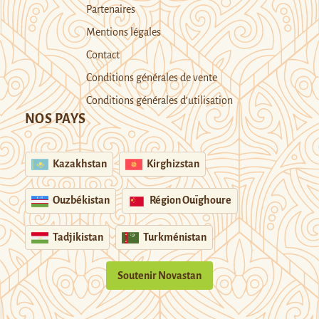
Partenaires
Mentions légales
Contact
Conditions générales de vente
Conditions générales d’utilisation
NOS PAYS
Kazakhstan
Kirghizstan
Ouzbékistan
Région Ouïghoure
Tadjikistan
Turkménistan
Soutenir Novastan