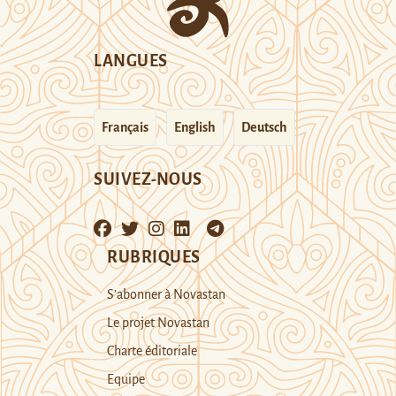
LANGUES
Français
English
Deutsch
SUIVEZ-NOUS
RUBRIQUES
S’abonner à Novastan
Le projet Novastan
Charte éditoriale
Equipe