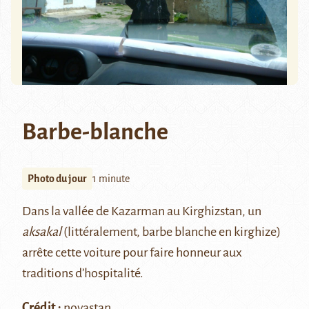
Barbe-blanche
Photo du jour
1 minute
Dans la vallée de Kazarman au Kirghizstan, un
aksakal
(littéralement, barbe blanche en kirghize)
arrête cette voiture pour faire honneur aux
traditions d’hospitalité.
Crédit :
novastan