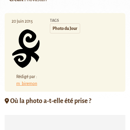
TAGS
20 juin 2015
Photo du Jour
Rédigé par :
m_biremon
Où la photo a-t-elle été prise ?