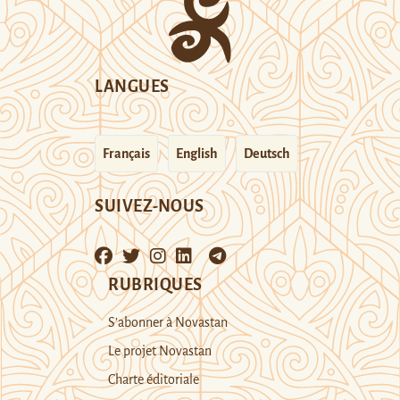
LANGUES
Français
English
Deutsch
SUIVEZ-NOUS
RUBRIQUES
S’abonner à Novastan
Le projet Novastan
Charte éditoriale