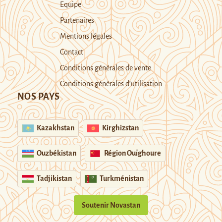
Equipe
Partenaires
Mentions légales
Contact
Conditions générales de vente
Conditions générales d’utilisation
NOS PAYS
Kazakhstan
Kirghizstan
Ouzbékistan
Région Ouïghoure
Tadjikistan
Turkménistan
Soutenir Novastan