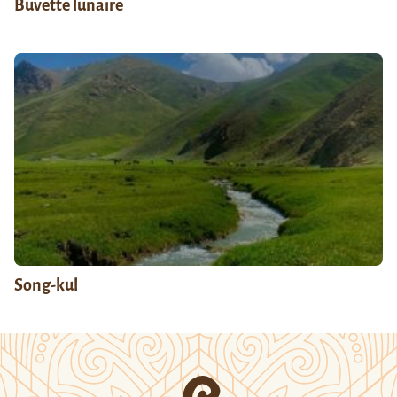
Buvette lunaire
Song-kul