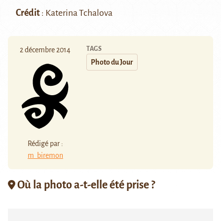
Crédit
: Katerina Tchalova
TAGS
2 décembre 2014
Photo du Jour
Rédigé par :
m_biremon
Où la photo a-t-elle été prise ?