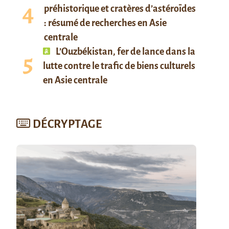
préhistorique et cratères d’astéroïdes
: résumé de recherches en Asie
centrale
L’Ouzbékistan, fer de lance dans la
lutte contre le trafic de biens culturels
en Asie centrale
DÉCRYPTAGE