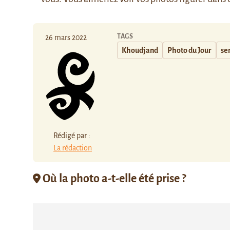
TAGS
26 mars 2022
Khoudjand
Photo du Jour
se
Rédigé par :
La rédaction
Où la photo a-t-elle été prise ?