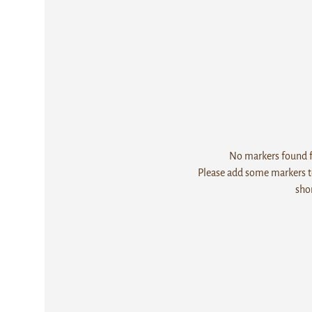
No markers found fo
Please add some markers to
sho