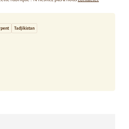
rpent
Tadjikistan