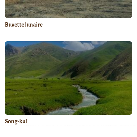
Buvette lunaire
Song-kul