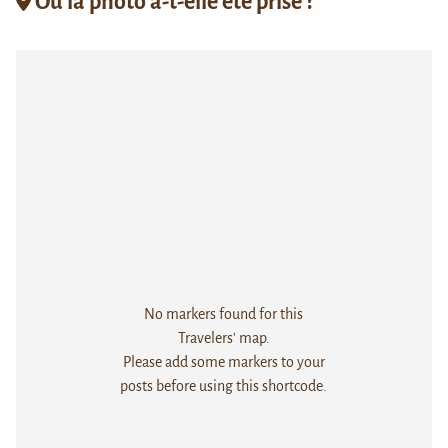
Où la photo a-t-elle été prise ?
No markers found for this
Travelers' map.
Please add some markers to your
posts before using this shortcode.