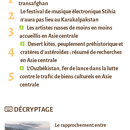
transafghan
Le festival de musique électronique Stihia
n’aura pas lieu au Karakalpakstan
Les artistes russes de moins en moins
accueillis en Asie centrale
Desert kites, peuplement préhistorique et
cratères d’astéroïdes : résumé de recherches
en Asie centrale
L’Ouzbékistan, fer de lance dans la lutte
contre le trafic de biens culturels en Asie
centrale
DÉCRYPTAGE
Le rapprochement entre