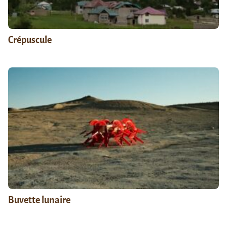
Crépuscule
Buvette lunaire