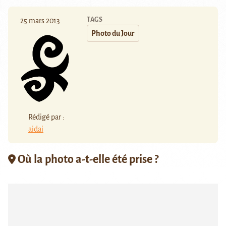
TAGS
25 mars 2013
Photo du Jour
Rédigé par :
aidai
Où la photo a-t-elle été prise ?