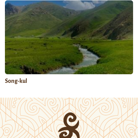
Song-kul