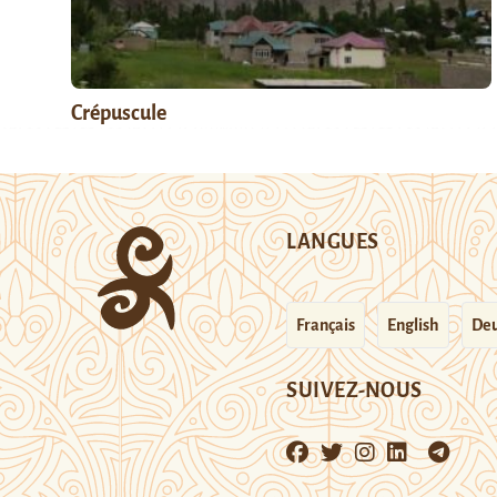
Crépuscule
LANGUES
Français
English
Deu
SUIVEZ-NOUS