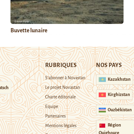
Buvette lunaire
RUBRIQUES
NOS PAYS
S’abonner à Novastan
Kazakhstan
Le projet Novastan
tsch
Kirghizstan
Charte éditoriale
Equipe
Ouzbékistan
Partenaires
Région
Mentions légales
Ouïghoure