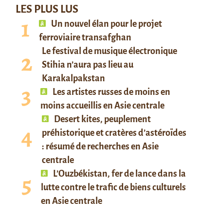
LES PLUS LUS
Un nouvel élan pour le projet
ferroviaire transafghan
Le festival de musique électronique
Stihia n’aura pas lieu au
Karakalpakstan
Les artistes russes de moins en
moins accueillis en Asie centrale
Desert kites, peuplement
préhistorique et cratères d’astéroïdes
: résumé de recherches en Asie
centrale
L’Ouzbékistan, fer de lance dans la
lutte contre le trafic de biens culturels
en Asie centrale