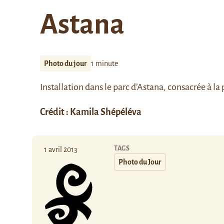
Astana
Photo du jour
1 minute
Installation dans le parc d’Astana, consacrée à la 
Crédit : Kamila Shépéléva
TAGS
1 avril 2013
Photo du Jour