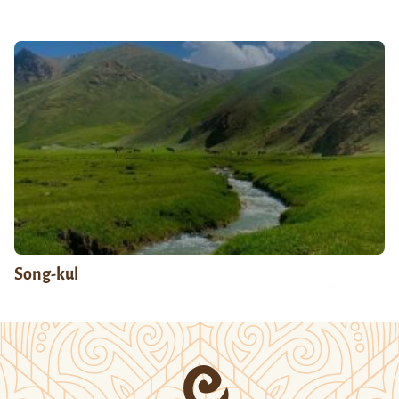
Song-kul