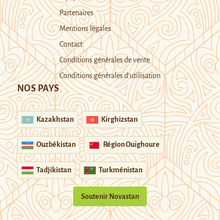
Partenaires
Mentions légales
Contact
Conditions générales de vente
Conditions générales d’utilisation
NOS PAYS
Kazakhstan
Kirghizstan
Ouzbékistan
Région Ouïghoure
Tadjikistan
Turkménistan
Soutenir Novastan