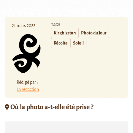
TAGS
21 mars 2022
Kirghizstan
Photo du Jour
Récolte
Soleil
Rédigé par :
La rédaction
Où la photo a-t-elle été prise ?