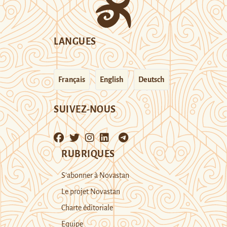
LANGUES
Français
English
Deutsch
SUIVEZ-NOUS
RUBRIQUES
S’abonner à Novastan
Le projet Novastan
Charte éditoriale
Equipe