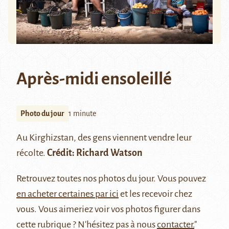
Après-midi ensoleillé
Photo du jour
1 minute
Au Kirghizstan, des gens viennent vendre leur
récolte.
Crédit:
Richard Watson
Retrouvez
toutes nos photos du jour
. Vous pouvez
en acheter certaines par ici
et les recevoir chez
vous. Vous aimeriez voir vos photos figurer dans
cette rubrique ? N'hésitez pas à nous
contacter.
"