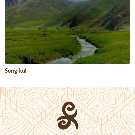
Song-kul