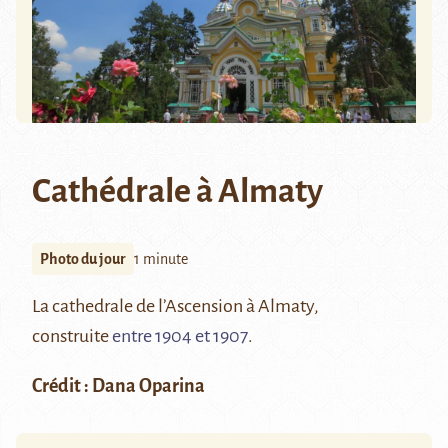
Cathédrale à Almaty
Photo du jour
1 minute
La cathedrale de l’Ascension à Almaty,
construite
entre 1904 et 1907
.
Crédit : Dana Oparina