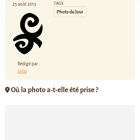
TAGS
23 août 2013
Photo du Jour
Rédigé par :
aidai
Où la photo a-t-elle été prise ?