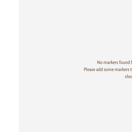
No markers found fo
Please add some markers to
sho