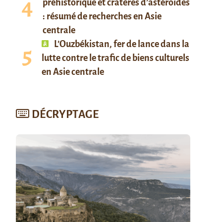
préhistorique et cratères d’astéroïdes
: résumé de recherches en Asie
centrale
L’Ouzbékistan, fer de lance dans la
lutte contre le trafic de biens culturels
en Asie centrale
DÉCRYPTAGE