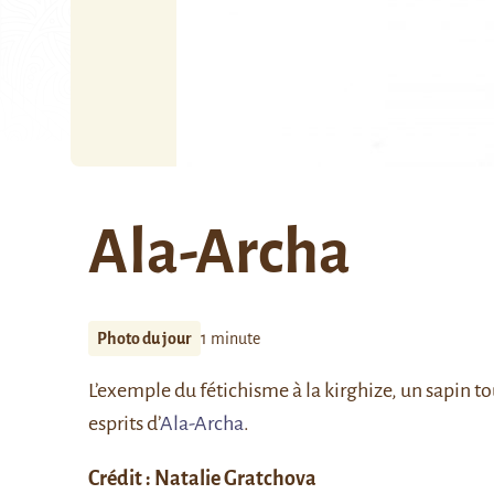
Ala-Archa
Photo du jour
1 minute
L’exemple du fétichisme à la kirghize, un sapi
esprits d’
Ala-Archa
.
Crédit : Natalie Gratchova