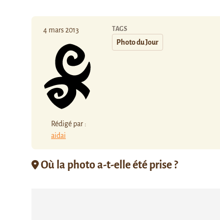
TAGS
4 mars 2013
Photo du Jour
Rédigé par :
aidai
Où la photo a-t-elle été prise ?