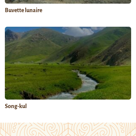
Buvette lunaire
Song-kul