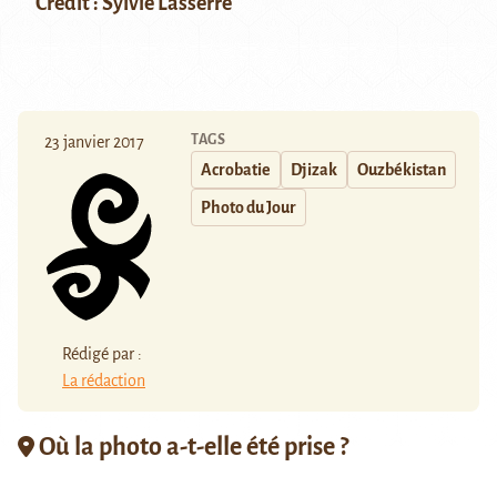
Crédit : Sylvie Lasserre
TAGS
23 janvier 2017
Acrobatie
Djizak
Ouzbékistan
Photo du Jour
Rédigé par :
La rédaction
Où la photo a-t-elle été prise ?