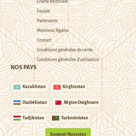
Charte éditoriale
Equipe
Partenaires
Mentions légales
Contact
Conditions générales de vente
Conditions générales d’utilisation
NOS PAYS
Kazakhstan
Kirghizstan
Ouzbékistan
Région Ouïghoure
Tadjikistan
Turkménistan
Soutenir Novastan