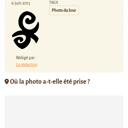
TAGS
6 juin 2015
Photo du Jour
Rédigé par :
La rédaction
Où la photo a-t-elle été prise ?