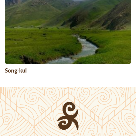
Song-kul