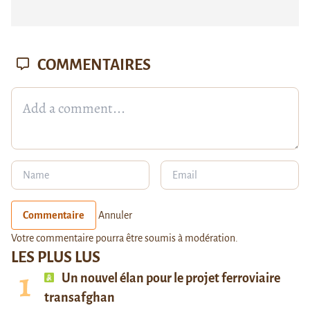
COMMENTAIRES
Commentaire
Annuler
Votre commentaire pourra être soumis à modération.
LES PLUS LUS
Un nouvel élan pour le projet ferroviaire
transafghan