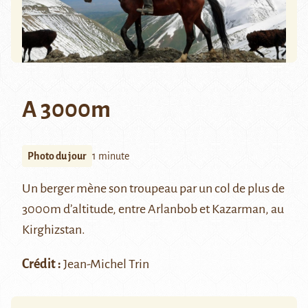
A 3000m
Photo du jour
1 minute
Un berger mène son troupeau par un col de plus de
3000m d’altitude, entre Arlanbob et Kazarman, au
Kirghizstan.
Crédit :
Jean-Michel Trin