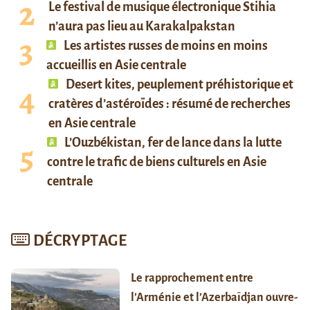
Le festival de musique électronique Stihia
n’aura pas lieu au Karakalpakstan
Les artistes russes de moins en moins
accueillis en Asie centrale
Desert kites, peuplement préhistorique et
cratères d’astéroïdes : résumé de recherches
en Asie centrale
L’Ouzbékistan, fer de lance dans la lutte
contre le trafic de biens culturels en Asie
centrale
DÉCRYPTAGE
Le rapprochement entre
l’Arménie et l’Azerbaïdjan ouvre-