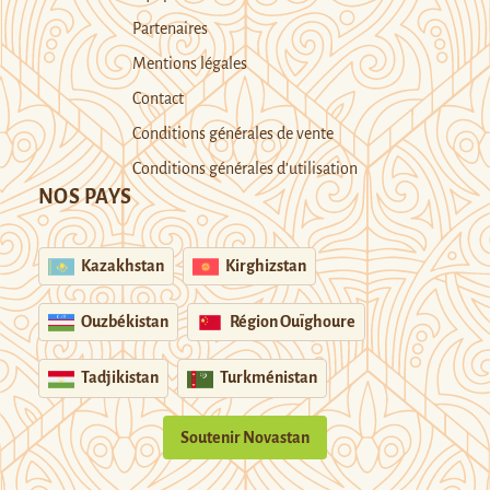
Partenaires
Mentions légales
Contact
Conditions générales de vente
Conditions générales d’utilisation
NOS PAYS
Kazakhstan
Kirghizstan
Ouzbékistan
Région Ouïghoure
Tadjikistan
Turkménistan
Soutenir Novastan