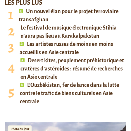
LES PLUS LUS
Un nouvel élan pour le projet ferroviaire
transafghan
Le festival de musique électronique Stihia
n’aura pas lieu au Karakalpakstan
Les artistes russes de moins en moins
accueillis en Asie centrale
Desert kites, peuplement préhistorique et
cratères d’astéroïdes : résumé de recherches
en Asie centrale
L’Ouzbékistan, fer de lance dans la lutte
contre le trafic de biens culturels en Asie
centrale
Photo du jour