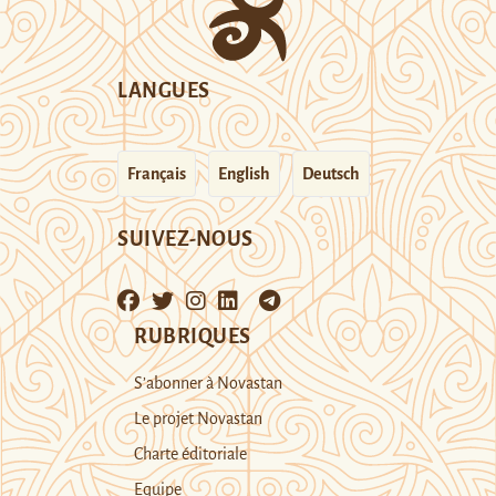
LANGUES
Français
English
Deutsch
SUIVEZ-NOUS
RUBRIQUES
S’abonner à Novastan
Le projet Novastan
Charte éditoriale
Equipe