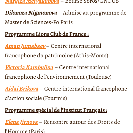
Nargiza Metyakubova
– Bourse Soros/CNOUS
Dilonoza Nigmonova
– Admise au programme de
Master de Sciences-Po Paris
Programme Lions Club de France :
Aman Jumabaev
– Centre international
francophone du patrimoine (Athis-Monts)
Victoria Kambulina
– Centre international
francophone de l’environnement (Toulouse)
Aidai Erikova
– Centre international francophone
d’action sociale (Fourmis)
Programme spécial de l’Institut Français :
Elena Jirnova
– Rencontre autour des Droits de
l’Homme (Paris)