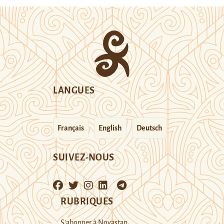
LANGUES
Français
English
Deutsch
SUIVEZ-NOUS
RUBRIQUES
S’abonner à Novastan